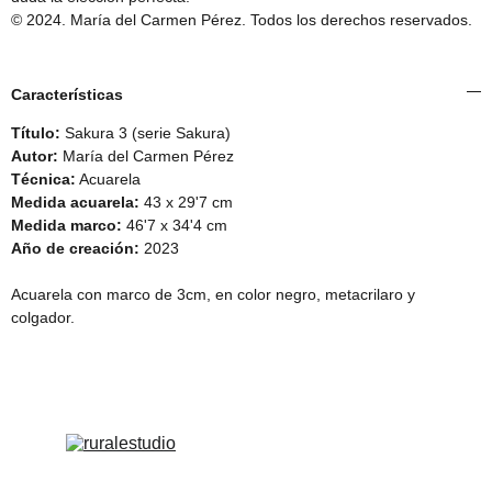
© 2024. María del Carmen Pérez. Todos los derechos reservados.
Características
Título:
Sakura 3 (serie Sakura)
Autor:
María del Carmen Pérez
Técnica:
Acuarela
Medida acuarela:
43 x 29'7 cm
Medida marco:
46'7 x 34'4 cm
Año de creación:
2023
Acuarela con marco de 3cm, en color negro, metacrilaro y
colgador.