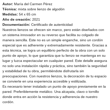
Autor:
María del Carmen Pérez
Técnica:
mixta sobre lienzo de algodón
Medidas:
54 x 65 cm
Año de creación:
2021
Documentación:
Certificado de autenticidad
Nuestros lienzos se ofrecen sin marco, pero están diseñados con
un sistema innovador en su reverso que facilita su colgado de
manera sencilla. Este no es un simple enganche, sino un cordón
especial que es adherente y extremadamente resistente. Gracias a
esta técnica, se logra un equilibrio perfecto de la obra con un solo
punto de apoyo, lo que garantiza que tu lienzo se mantenga en su
lugar y luzca espectacular en cualquier pared. Este detalle asegura
no solo una instalación rápida y práctica, sino también la seguridad
y estabilidad de tu obra, permitiéndote disfrutarla sin
preocupaciones. Con nuestros lienzos, la decoración de tu espacio
se convierte en una experiencia accesible y estilizada.
Es necesario tener instalado un punto de apoyo previamente en la
pared. Preferiblemente metálico. Una alcayata, clavo o tornillo
donde entra en acción la resistencia y adherencia de nuestro
cordón.