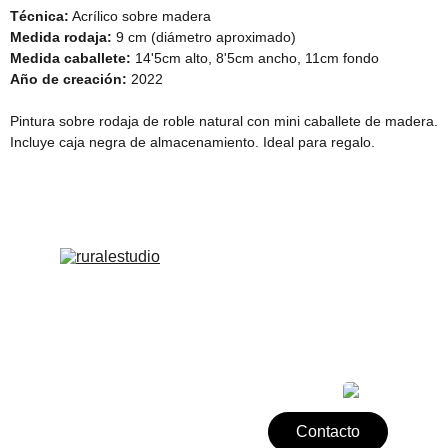
Técnica:
Acrílico sobre madera
Medida rodaja:
9 cm (diámetro aproximado)
Medida caballete:
14'5cm alto, 8'5cm ancho, 11cm fondo
Año de creación:
2022
Pintura sobre rodaja de roble natural con mini caballete de madera.
Incluye caja negra de almacenamiento. Ideal para regalo.
Arte original y productos únicos
Términos y condiciones
Contacto
Política de devoluciones
Política de privacidad