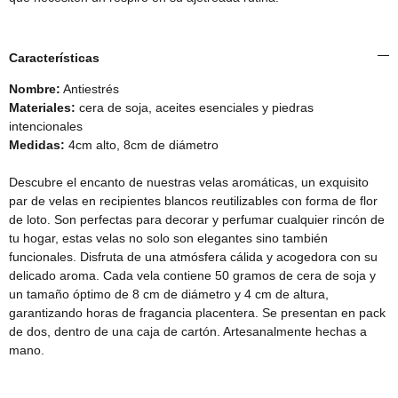
Características
Nombre:
Antiestrés
Materiales:
cera de soja, aceites esenciales y piedras
intencionales
Medidas:
4cm alto, 8cm de diámetro
Descubre el encanto de nuestras velas aromáticas, un exquisito
par de velas en recipientes blancos reutilizables con forma de flor
de loto. Son perfectas para decorar y perfumar cualquier rincón de
tu hogar, estas velas no solo son elegantes sino también
funcionales. Disfruta de una atmósfera cálida y acogedora con su
delicado aroma. Cada vela contiene 50 gramos de cera de soja y
un tamaño óptimo de 8 cm de diámetro y 4 cm de altura,
garantizando horas de fragancia placentera. Se presentan en pack
de dos, dentro de una caja de cartón. Artesanalmente hechas a
mano.