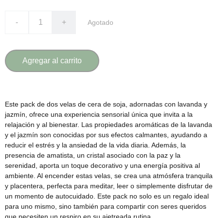
-
+
Agotado
Agregar al carrito
Este pack de dos velas de cera de soja, adornadas con lavanda y
jazmín, ofrece una experiencia sensorial única que invita a la
relajación y al bienestar. Las propiedades aromáticas de la lavanda
y el jazmín son conocidas por sus efectos calmantes, ayudando a
reducir el estrés y la ansiedad de la vida diaria. Además, la
presencia de amatista, un cristal asociado con la paz y la
serenidad, aporta un toque decorativo y una energía positiva al
ambiente. Al encender estas velas, se crea una atmósfera tranquila
y placentera, perfecta para meditar, leer o simplemente disfrutar de
un momento de autocuidado. Este pack no solo es un regalo ideal
para uno mismo, sino también para compartir con seres queridos
que necesiten un respiro en su ajetreada rutina.